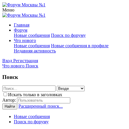
Меню
Главная
Форум
Новые сообщения
Поиск по форуму
Что нового
Новые сообщения
Новые сообщения в профиле
Недавняя активность
Вход
Регистрация
Что нового
Поиск
Поиск
Искать только в заголовках
Автор:
Расширенный поиск...
Найти
Новые сообщения
Поиск по форуму