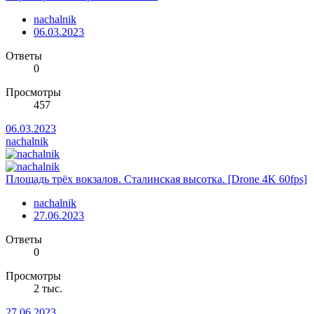
nachalnik
06.03.2023
Ответы
0
Просмотры
457
06.03.2023
nachalnik
Площадь трёх вокзалов. Сталинская высотка. [Drone 4K 60fps]
nachalnik
27.06.2023
Ответы
0
Просмотры
2 тыс.
27.06.2023