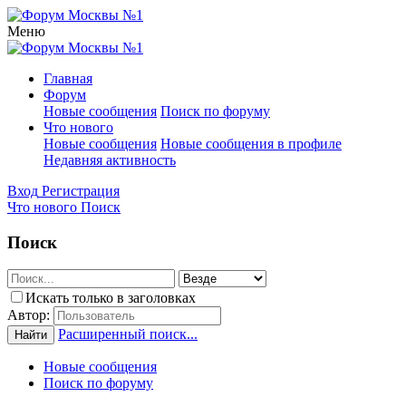
Меню
Главная
Форум
Новые сообщения
Поиск по форуму
Что нового
Новые сообщения
Новые сообщения в профиле
Недавняя активность
Вход
Регистрация
Что нового
Поиск
Поиск
Искать только в заголовках
Автор:
Расширенный поиск...
Найти
Новые сообщения
Поиск по форуму