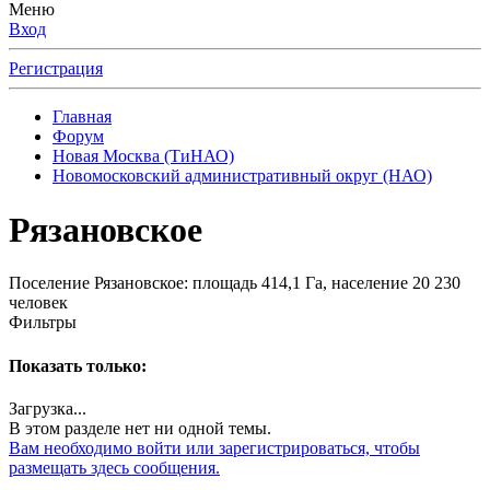
Меню
Вход
Регистрация
Главная
Форум
Новая Москва (ТиНАО)
Новомосковский административный округ (НАО)
Рязановское
Поселение Рязановское: площадь 414,1 Га, население 20 230
человек
Фильтры
Показать только:
Загрузка...
В этом разделе нет ни одной темы.
Вам необходимо войти или зарегистрироваться, чтобы
размещать здесь сообщения.