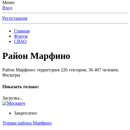
Меню
Вход
Регистрация
Главная
Форум
СВАО
Район Марфино
Район Марфино: территория 226 гектаров, 36 407 человек.
Фильтры
Показать только:
Загрузка...
Закреплено
Управа района Марфино