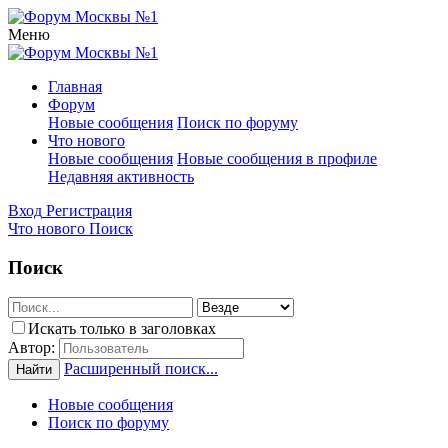
Меню
Главная
Форум
Новые сообщения
Поиск по форуму
Что нового
Новые сообщения
Новые сообщения в профиле
Недавняя активность
Вход
Регистрация
Что нового
Поиск
Поиск
Искать только в заголовках
Автор:
Расширенный поиск...
Найти
Новые сообщения
Поиск по форуму