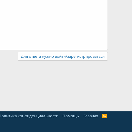
Для ответа нужно войти/зарегистрироваться
Политика конфиденциальности
Помощь
Главная
R
S
S